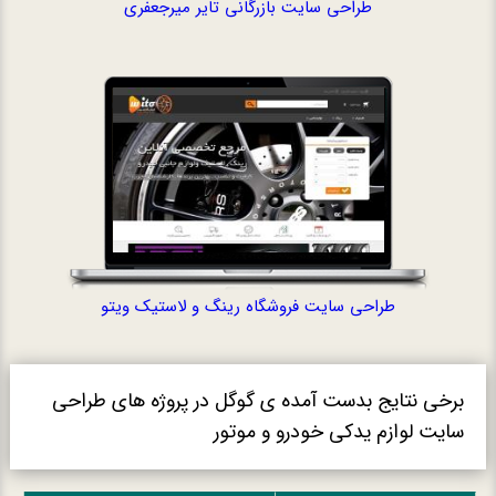
طراحی سایت بازرگانی تایر میرجعفری
طراحی سایت فرو
طراحی سایت فروشگاه رینگ و لاستیک ویتو
برخی نتایج بدست آمده ی گوگل در پروژه های طراحی
سایت لوازم یدکی خودرو و موتور