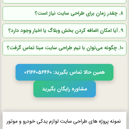
۸. چقدر زمان برای طراحی سایت نیاز است؟
۹. آیا امکان اضافه کردن بخش وبلاگ یا اخبار وجود دارد؟
۱۰. چگونه می‌توان با تیم طراحی سایت مبنا تماس گرفت؟
همین حالا تماس بگیرید: 02166056460
مشاوره رایگان بگیرید
نمونه پروژه های طراحی سایت لوازم یدکی خودرو و موتور
طراحی سای