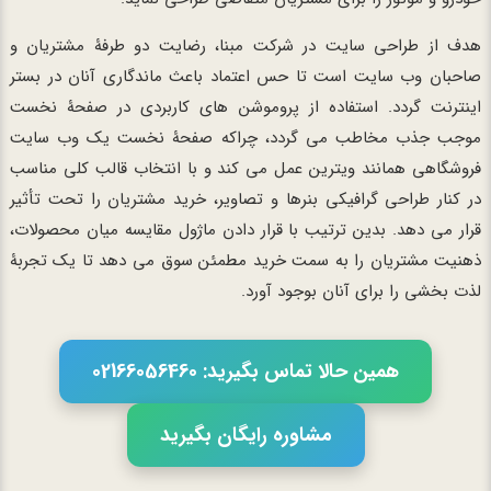
هدف از طراحی سایت در شرکت مبنا، رضایت دو طرفۀ مشتریان و
صاحبان وب سایت است تا حس اعتماد باعث ماندگاری آنان در بستر
اینترنت گردد. استفاده از پروموشن های کاربردی در صفحۀ نخست
موجب جذب مخاطب می گردد، چراکه صفحۀ نخست یک وب سایت
فروشگاهی همانند ویترین عمل می کند و با انتخاب قالب کلی مناسب
در کنار طراحی گرافیکی بنرها و تصاویر، خرید مشتریان را تحت تأثیر
قرار می دهد. بدین ترتیب با قرار دادن ماژول مقایسه میان محصولات،
ذهنیت مشتریان را به سمت خرید مطمئن سوق می دهد تا یک تجربۀ
لذت بخشی را برای آنان بوجود آورد.
همین حالا تماس بگیرید: 02166056460
مشاوره رایگان بگیرید