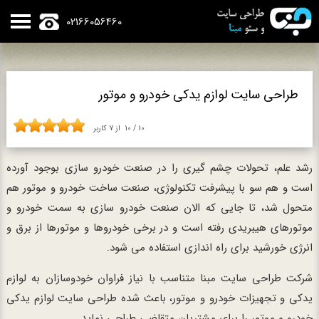
02166056460
طراحی سایت لوازم یدکی خودرو و موتور
10
/
10
از
7
کاربر
رشد علم، تحولات چشم گیری را در صنعت خودرو سازی بوجود آورده
است و هم سو با پیشرفت تکنولوژی، صنعت ساخت خودرو و موتور هم
متحول شد، تا جایی که الان صنعت خودرو سازی به سمت خودرو و
موتورهای هیبریدی رفته است و در برخی خودروها و موتورها از برق و
انرژی خورشید برای راه اندازی استفاده می شود.
شرکت طراحی سایت مبنا متناسب با نیاز فراوان خودوسازان به لوازم
یدکی و تجهیزات خودرو و موتور، باعث شده طراحی سایت لوازم یدکی
خودرو و موتور را برای مشتریان متقاضی طراحی نماید.