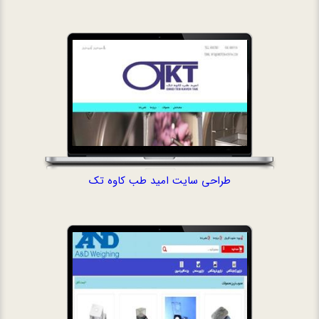
طراحی سایت امید طب کاوه تک
طراحی سایت ف