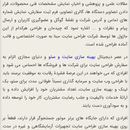
مقالات علمی و پزوهشی و اخبار، نمایش مشخصات فنی محصولات، قرار
دادن تصاویر دستگاه ها، گالری تصاویر، فرم ثبت سفارش، نمایش شماره
های تماس و آدرس شرکت و نقشۀ گوگل و عضوگیری کاربران و ارسال
پیام و نظرات و .... اشاره نمود که چیدمان و طراحی هرکدام از این
ماژول ها توسط شرکت طراحی سایت مبنا به صورت اختصاصی و قالب
آماده طراحی شده است.
در عصر دیجیتال
بهینه سازی سایت و سئو
و دنیای مجازی الزام به
سفارش طراحی سایت برای شرکت ها و فروشگاه ها احساس می شود و
افرادی که می خواهند در این عرصۀ فشردۀ رقابت به موفقیت برسند باید
با طراحی وب سایت و سرمایه گذاری نسبتاً طولانی مدت برای سئو، بک
لینک و بهینه سازی سایت، تعداد مشتریان خود را افزایش داده و با
ارائۀ خدمات باکیفیت و جلب رضایت مشتریان، کار خود را توسعه داده
و به سودآوری دست یابند.
افرادی که دارای جایگاه های برتر موتور جستجوگر قرار دارند، قطعاً بر
روی بهینه سازی طراحی سایت تجهیزات آزمایشگاهی و غیره در مدت