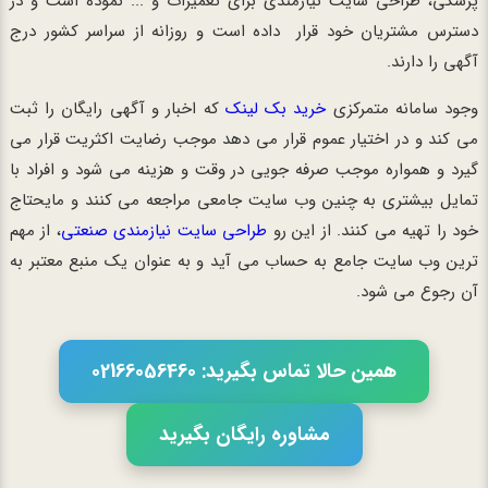
پزشکی، طراحی سایت نیازمندی برای تعمیرات و ... نموده است و در
دسترس مشتریان خود قرار داده است و روزانه از سراسر کشور درج
آگهی را دارند.
وجود سامانه متمرکزی
خرید بک لینک
که اخبار و آگهی رایگان را ثبت
می کند و در اختیار عموم قرار می دهد موجب رضایت اکثریت قرار می
گیرد و همواره موجب صرفه جویی در وقت و هزینه می شود و افراد با
تمایل بیشتری به چنین وب سایت جامعی مراجعه می کنند و مایحتاج
خود را تهیه می کنند. از این رو
طراحی سایت نیازمندی صنعتی
، از مهم
ترین وب سایت جامع به حساب می آید و به عنوان یک منبع معتبر به
آن رجوع می شود.
همین حالا تماس بگیرید: 02166056460
مشاوره رایگان بگیرید