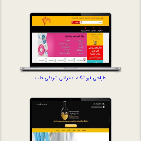
طراحی فروشگاه اینترنتی شریفی طب
طراحی سایت خدم
آزم