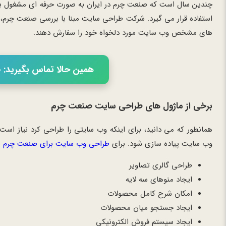
چندین سال است که صنعت چرم در ایران به صورت حرفه ای مشغول به 
استفاده قرار می گیرد. شرکت طراحی سایت مبنا با بررسی صنعت چرم،
های مشخص وب سایت مورد دلخواه خود را سفارش دهند.
همین حالا تماس بگیرید: 02166056460
برخی از ماژول های طراحی سایت صنعت چرم
همانطور که می دانید، برای اینکه وب سایتی را طراحی کرد نیاز اس
وب سایت پیاده سازی شود. برای
طراحی وب سایت برای صنعت چرم
ن
طراحی گالری تصاویر
ایجاد منوهای سه لایه
امکان شرح کامل محصولات
ایجاد جستجو میان محصولات
ایجاد سیستم فروش الکترونیکی