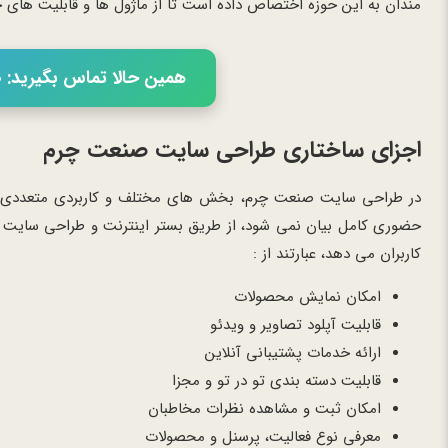
مندان به این حوزه اختصاص داده است تا از ماژول ها و قابلیت های خ
همین حالا تماس بگیرید: 02166056460
اجزای ساختاری طراحی سایت صنعت چرم
در طراحی سایت صنعت چرم، بخش های مختلف و کاربردی متعددی در 
حضوری کامل بیان نمی شود، از طریق بستر اینترنت و طراحی سایت 
کاربران می دهد، عبارتند از :
امکان نمایش محصولات
قابلیت آپلود تصاویر و ویدئو
ارائه خدمات پشتیبانی آنلاین
قابلیت دسته بندی تو در تو و مجزا
امکان ثبت و مشاهده نظرات مخاطبان
معرفی نوع فعالیت، پرسنل و محصولات