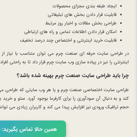
ایجاد طبقه بندی مجزای محصولات
قابلیت قرار دادن بخش های تبلیغاتی
طراحی بخش مقالات و اخبار روز مرتبط
امکان قرار دادن اطلاعات تماس و راه های ارتباطی
قابلیت خرید اینترنتی و اختصاص چند درصد تخفیف
در طراحی سایت حرفه ای صنعت چرم می توان متناسب با نیاز از بر
اینترنتی را نیز در پیاده سازی وب سایت چرم قرار داد تا به راحتی افراد 
چرا باید طراحی سایت صنعت چرم بهینه شده باشد؟
طراحی سایت اختصاصی صنعت چرم و یا هر وب سایتی که طراحی می شود 
کند و به دنبال آن سودآوری را برای کارفرما بوجود آورد. سئو و خر
حجم ترافیک ورودی نیز افزایش پیدا می کند و کاربران زیادی می توان
همین حالا تماس بگیرید: 02166056460