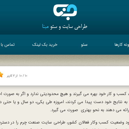
نه کارها
سئو
خرید بک لینک
تماس با 
10
/
10
از
2
کاربر
اء کسب و کار خود بهره می گیرند و هیچ محدودیتی ندارد و اگر به صورت اصو
ویسی شده باشد، فعالیت هایی که در گذشته بعد از 4، 5 سال به نتایج خود دست پیدا می کردند، امروزه طی یکی، دو سال و
رائه می دهند به نحو بهتری صورت می گیرد.
بود وضعیت کسب وکار فعالان کشور، طراحی سایت صنعت چرم را در دسترس